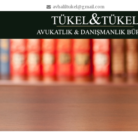
avhaliltukel@gmail.com