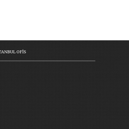
TANBUL OFİS