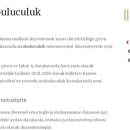
buluculuk
rgılama usulünü düzenlemek amacı ile yürürlüğe giren
 alanında
Arabuluculuk
müessesesini düzenleyerek yeni
ğe giren ve fakat iş davalarında dava şartı olarak
ürürlük tarihini 01.01.2018 olarak belirten Kanun,
süreleri ve zorunlu arabuluculuk konularında yeni
EDİLMİŞTİR.
una, bireysel veya toplu iş sözleşmesine dayanan işçi
ebiyle açılan davalarda,
arabulucuya başvurulmuş olması
rtı olarak düzenlenmiştir.